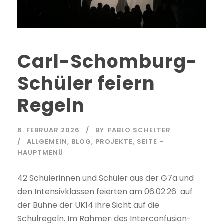
Carl-Schomburg-
Schüler feiern
Regeln
6. FEBRUAR 2026
BY
PABLO SCHELTER
ALLGEMEIN
,
BLOG
,
PROJEKTE
,
SEITE -
HAUPTMENÜ
42 Schülerinnen und Schüler aus der G7a und
den Intensivklassen feierten am 06.02.26 auf
der Bühne der UK14 ihre Sicht auf die
Schulregeln. Im Rahmen des Interconfusion-