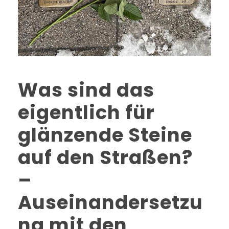
Was sind das
eigentlich für
glänzende Steine
auf den Straßen?
–
Auseinandersetzu
ng mit den