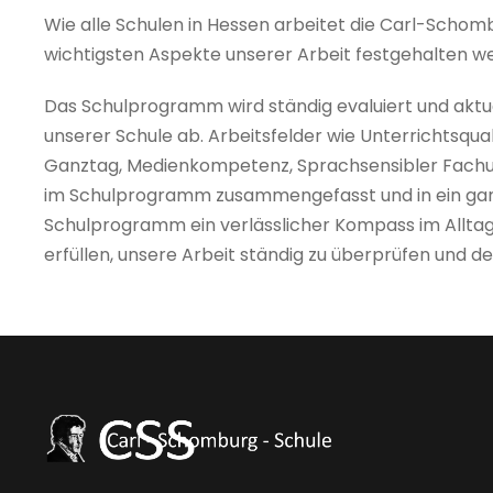
Wie alle Schulen in Hessen arbeitet die Carl-Sch
wichtigsten Aspekte unserer Arbeit festgehalten w
Das Schulprogramm wird ständig evaluiert und aktua
unserer Schule ab. Arbeitsfelder wie Unterrichtsqual
Ganztag, Medienkompetenz, Sprachsensibler Fachunt
im Schulprogramm zusammengefasst und in ein ganz
Schulprogramm ein verlässlicher Kompass im Alltag 
erfüllen, unsere Arbeit ständig zu überprüfen und