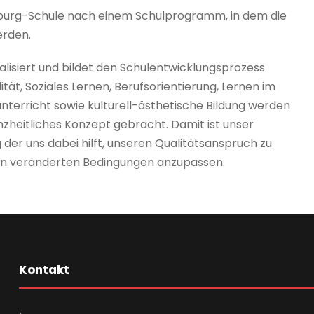
omburg-Schule nach einem Schulprogramm, in dem die
erden.
lisiert und bildet den Schulentwicklungsprozess
ität, Soziales Lernen, Berufsorientierung, Lernen im
erricht sowie kulturell-ästhetische Bildung werden
heitliches Konzept gebracht. Damit ist unser
der uns dabei hilft, unseren Qualitätsanspruch zu
 den veränderten Bedingungen anzupassen.
Kontakt