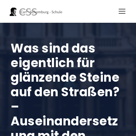
Was sind das
eigentlich für
glänzende Steine
auf den Straßen?
–
Auseinandersetz
ung mit den