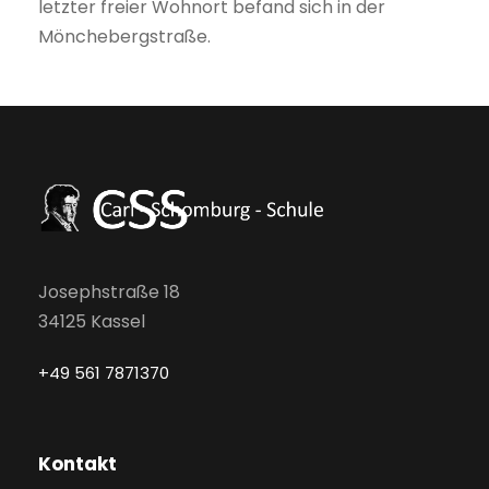
letzter freier Wohnort befand sich in der
Mönchebergstraße.
Josephstraße 18
34125 Kassel
+49 561 7871370
Kontakt