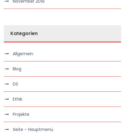
November 2019
Kategorien
Allgemein
Blog
DS
Ethik
Projekte
Seite – Hauptmenü