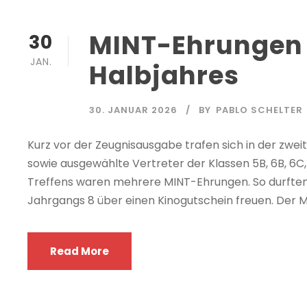
MINT-Ehrungen 
30
JAN.
Halbjahres
30. JANUAR 2026
BY
PABLO SCHELTER
Kurz vor der Zeugnisausgabe trafen sich in der zwe
sowie ausgewählte Vertreter der Klassen 5B, 6B, 6C,
Treffens waren mehrere MINT-Ehrungen. So durften 
Jahrgangs 8 über einen Kinogutschein freuen. Der 
Read More