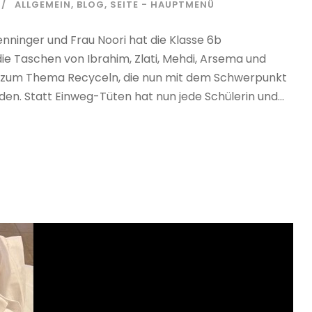
ALLGEMEIN
,
BLOG
,
SEITE - HAUPTMENÜ
ninger und Frau Noori hat die Klasse 6b
 die Taschen von Ibrahim, Zlati, Mehdi, Arsema und
it zum Thema Recyceln, die nun mit dem Schwerpunkt
den. Statt Einweg-Tüten hat nun jede Schülerin und...