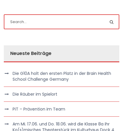
Neueste Beiträge
Die G10A holt den ersten Platz in der Brain Health
School Challenge Germany
Die Räuber im Spielort
PiT – Prävention im Team
Am Mi. 17.06. und Do. 18.06. wird die Klasse 8a ihr
Ko(s)misches Theaterstück im Kulturhaus Dock 4