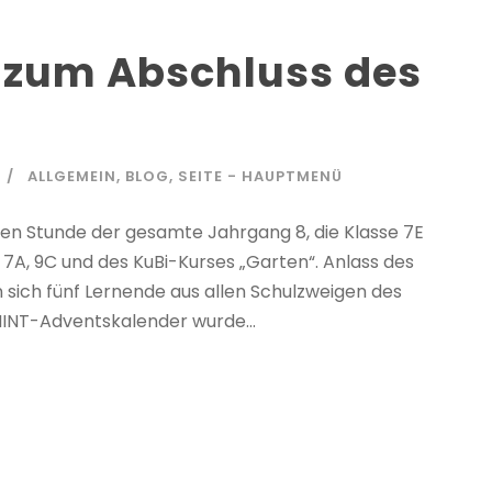
zum Abschluss des
ALLGEMEIN
,
BLOG
,
SEITE - HAUPTMENÜ
iten Stunde der gesamte Jahrgang 8, die Klasse 7E
 7A, 9C und des KuBi-Kurses „Garten“. Anlass des
sich fünf Lernende aus allen Schulzweigen des
MINT-Adventskalender wurde...