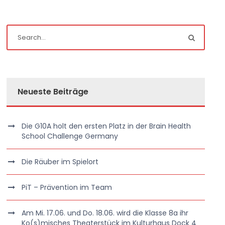
Neueste Beiträge
Die G10A holt den ersten Platz in der Brain Health
School Challenge Germany
Die Räuber im Spielort
PiT – Prävention im Team
Am Mi. 17.06. und Do. 18.06. wird die Klasse 8a ihr
Ko(s)misches Theaterstück im Kulturhaus Dock 4