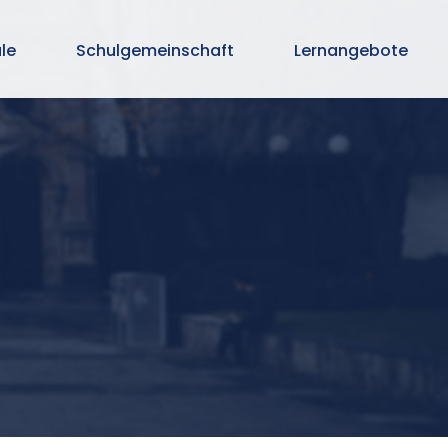
le
Schulgemeinschaft
Lernangebote