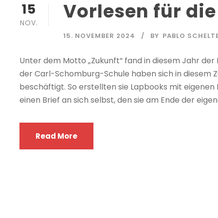
Vorlesen für di
15
NOV.
15. NOVEMBER 2024
BY
PABLO SCHELT
Unter dem Motto „Zukunft“ fand in diesem Jahr der 
der Carl-Schomburg-Schule haben sich in diesem 
beschäftigt. So erstellten sie Lapbooks mit eigene
einen Brief an sich selbst, den sie am Ende der eigen
Read More