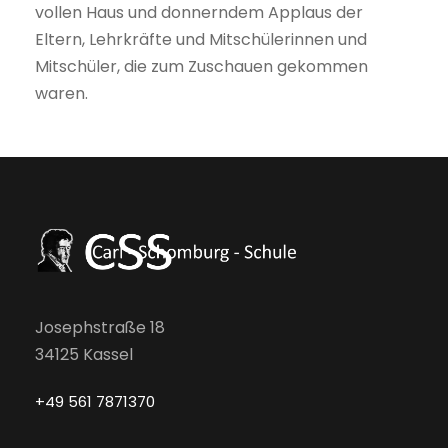
vollen Haus und donnerndem Applaus der
Eltern, Lehrkräfte und Mitschülerinnen und
Mitschüler, die zum Zuschauen gekommen
waren.
Josephstraße 18
34125 Kassel
+49 561 7871370