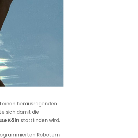
el einen herausragenden
te sich damit die
sse Köln
stattfinden wird.
programmierten Robotern