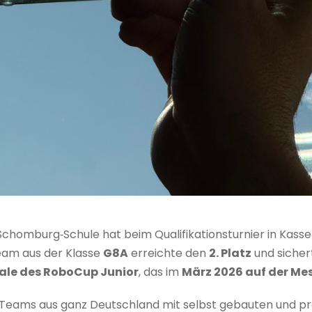
Schomburg‑Schule hat beim Qualifikationsturnier in Kass
rteam aus der Klasse
G8A
erreichte den
2. Platz
und sicher
ale des RoboCup Junior
, das im
März 2026 auf der Me
Teams aus ganz Deutschland mit selbst gebauten und 