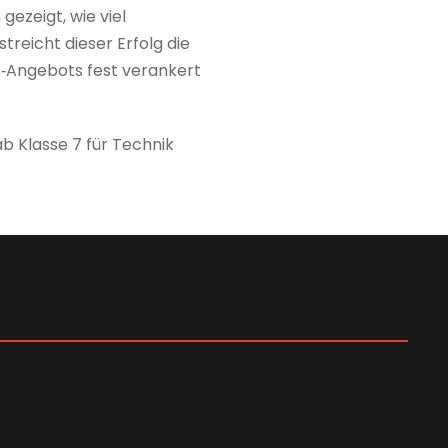
ezeigt, wie viel
treicht dieser Erfolg die
s‑Angebots fest verankert
ab Klasse 7 für Technik