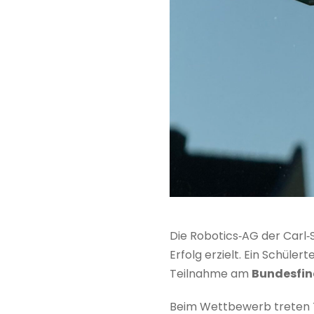
Die Robotics‑AG der Carl‑
Erfolg erzielt. Ein Schüle
Teilnahme am
Bundesfin
Beim Wettbewerb treten 