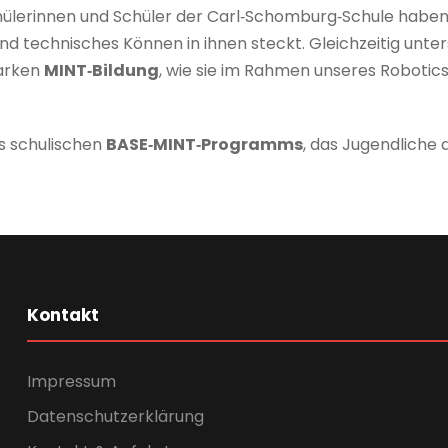
ülerinnen und Schüler der Carl‑Schomburg‑Schule haben g
d technisches Können in ihnen steckt. Gleichzeitig unters
tarken
MINT‑Bildung
, wie sie im Rahmen unseres Robotic
es schulischen
BASE‑MINT‑Programms
, das Jugendliche 
Kontakt
Impressum
Datenschutzerklärung