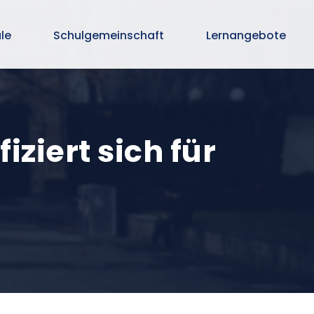
le
Schulgemeinschaft
Lernangebote
iziert sich für