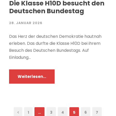
Die Klasse H10D besucht den
Deutschen Bundestag
28. JANUAR 2026
Das Herz der deutschen Demokratie hautnah
erleben. Das durfte die Klasse H10D bei ihrem
Besuch des Deutschen Bundestags. Auf
Einladung...
Weiterlesen...
1
…
3
4
5
6
7