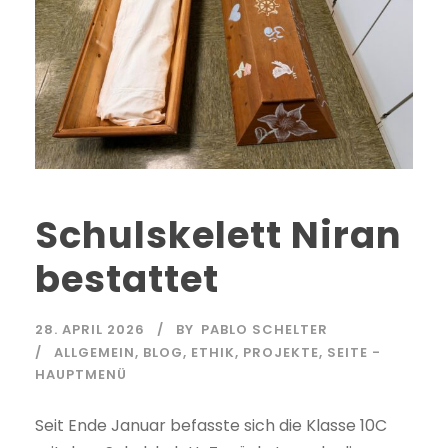
Schulskelett Niran
bestattet
28. APRIL 2026
BY
PABLO SCHELTER
ALLGEMEIN
,
BLOG
,
ETHIK
,
PROJEKTE
,
SEITE -
HAUPTMENÜ
Seit Ende Januar befasste sich die Klasse 10C