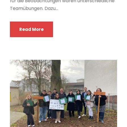
für die Beobachtungen waren unterschiedliche
Teamübungen. Dazu...
Read More