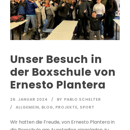
Unser Besuch in
der Boxschule von
Ernesto Plantera
26. JANUAR 2024
BY
PABLO SCHELTER
ALLGEMEIN
,
BLOG
,
PROJEKTE
,
SPORT
Wir hatten die Freude, von Ernesto Plantera in
die Boxschule am Auestadion eingeladen zu