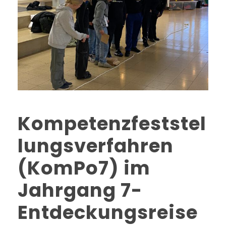
Kompetenzfeststel
lungsverfahren
(KomPo7) im
Jahrgang 7-
Entdeckungsreise