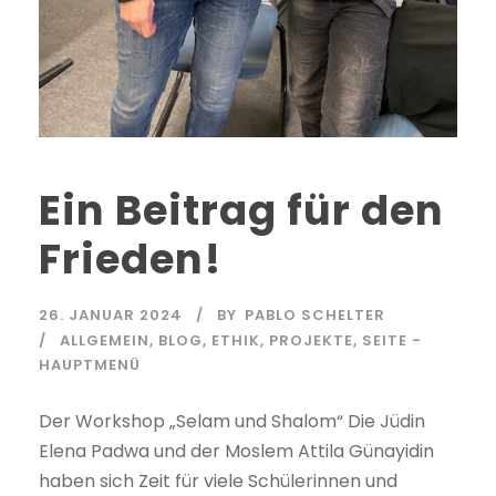
Ein Beitrag für den
Frieden!
26. JANUAR 2024
BY
PABLO SCHELTER
ALLGEMEIN
,
BLOG
,
ETHIK
,
PROJEKTE
,
SEITE -
HAUPTMENÜ
Der Workshop „Selam und Shalom“ Die Jüdin
Elena Padwa und der Moslem Attila Günayidin
haben sich Zeit für viele Schülerinnen und