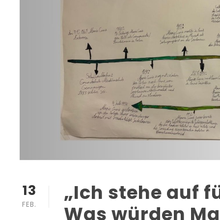
„Ich stehe auf 
13
FEB.
Was würden Mar