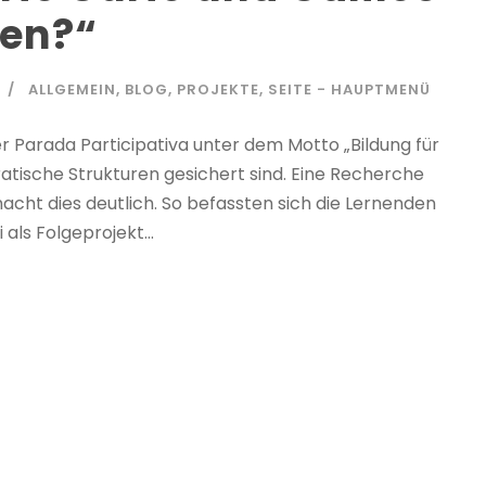
gen?“
ALLGEMEIN
,
BLOG
,
PROJEKTE
,
SEITE - HAUPTMENÜ
 Parada Participativa unter dem Motto „Bildung für
okratische Strukturen gesichert sind. Eine Recherche
ht dies deutlich. So befassten sich die Lernenden
 als Folgeprojekt...