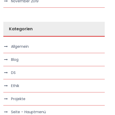
November 2019
Kategorien
Allgemein
Blog
DS
Ethik
Projekte
Seite – Hauptmenü