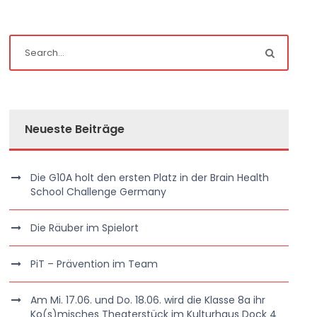
Neueste Beiträge
Die G10A holt den ersten Platz in der Brain Health
School Challenge Germany
Die Räuber im Spielort
PiT – Prävention im Team
Am Mi. 17.06. und Do. 18.06. wird die Klasse 8a ihr
Ko(s)misches Theaterstück im Kulturhaus Dock 4