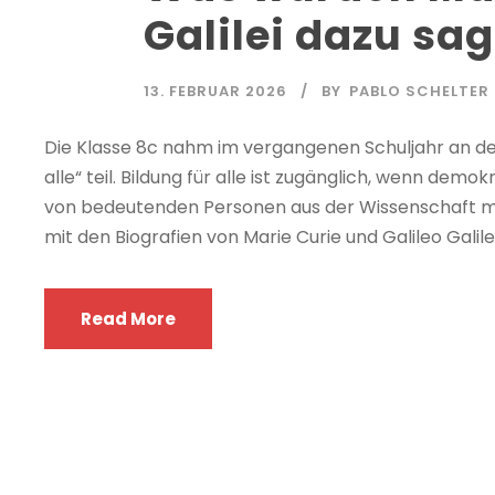
Galilei dazu sa
13. FEBRUAR 2026
BY
PABLO SCHELTER
Die Klasse 8c nahm im vergangenen Schuljahr an der
alle“ teil. Bildung für alle ist zugänglich, wenn dem
von bedeutenden Personen aus der Wissenschaft mac
mit den Biografien von Marie Curie und Galileo Galilei
Read More