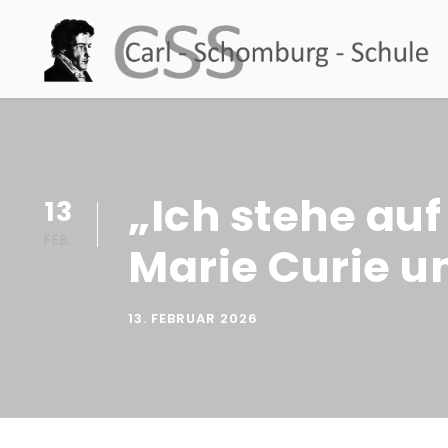
„Ich stehe au
13
FEB.
Marie Curie un
13. FEBRUAR 2026