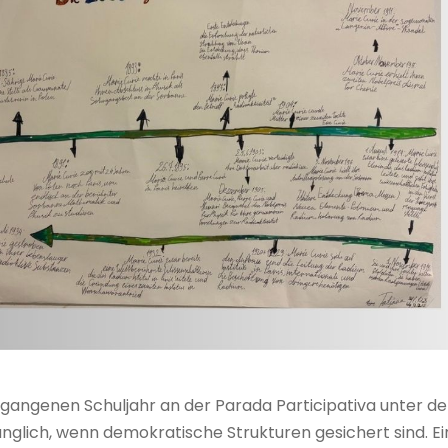
gangenen Schuljahr an der Parada Participativa unter dem
 zugänglich, wenn demokratische Strukturen gesichert sind.