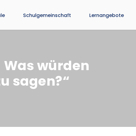
le
Schulgemeinschaft
Lernangebote
e- Was würden
azu sagen?“