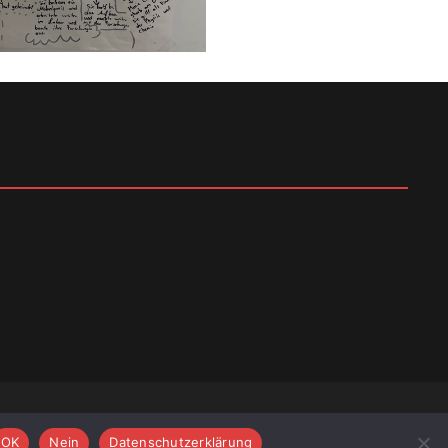
 Kassel
OK
Nein
Datenschutzerklärung