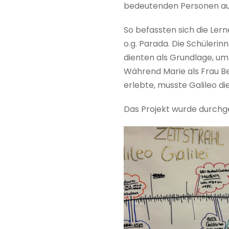
bedeutenden Personen aus
So befassten sich die Lern
o.g. Parada. Die Schülerin
dienten als Grundlage, um
Während Marie als Frau B
erlebte, musste Galileo di
Das Projekt wurde durchge