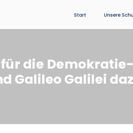
Start
Unsere Schu
f für die Demokrati
d Galileo Galilei d