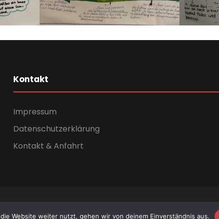
Kontakt
Impressum
Datenschutzerklärung
Kontakt & Anfahrt
ght - Alle Rechte vorbehalten 2026 - Carl-Schomburg-Schule
die Website weiter nutzt, gehen wir von deinem Einverständnis aus.