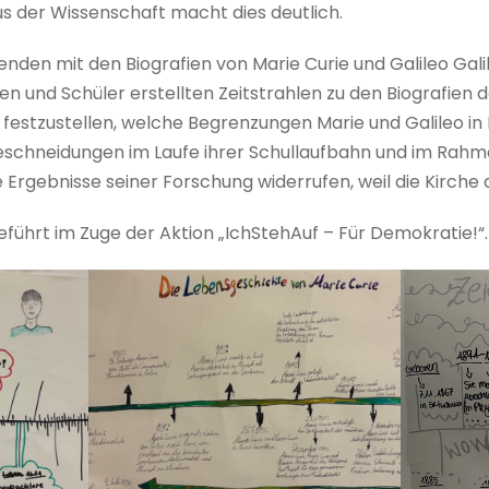
 der Wissenschaft macht dies deutlich.
enden mit den Biografien von Marie Curie und Galileo Galil
nen und Schüler erstellten Zeitstrahlen zu den Biografien 
 festzustellen, welche Begrenzungen Marie und Galileo i
eschneidungen im Laufe ihrer Schullaufbahn und im Rahm
e Ergebnisse seiner Forschung widerrufen, weil die Kirche 
führt im Zuge der Aktion „IchStehAuf – Für Demokratie!“.