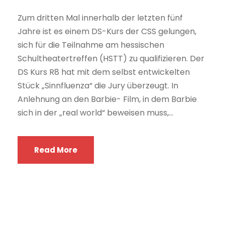
Zum dritten Mal innerhalb der letzten fünf
Jahre ist es einem DS-Kurs der CSS gelungen,
sich für die Teilnahme am hessischen
Schultheatertreffen (HSTT) zu qualifizieren. Der
DS Kurs R8 hat mit dem selbst entwickelten
Stück „Sinnfluenza“ die Jury überzeugt. In
Anlehnung an den Barbie- Film, in dem Barbie
sich in der „real world“ beweisen muss,...
Read More