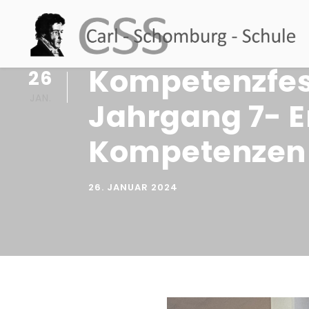
Kompetenzfes
26
JAN.
Jahrgang 7- E
Kompetenzen
26. JANUAR 2024