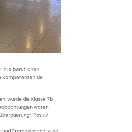
 ihre beruflichen
he Kompetenzen sie
n, wurde die Klasse 7b
 Beobachtungen waren
berquerung“. Positiv
t- und Fremdeinschätzung