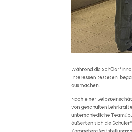
Während die Schüler*inne
Interessen testeten, beg
ausmachen.
Nach einer Selbsteinschä
von geschulten Lehrkräft
unterschiedliche Teamübu
äußerten sich die Schüle
Kompetenzfeststellungsve