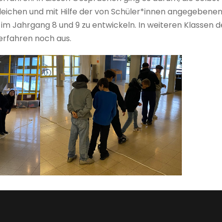
eichen und mit Hilfe der von Schüler*innen angegebenen
ka im Jahrgang 8 und 9 zu entwickeln. In weiteren Klassen
rfahren noch aus.