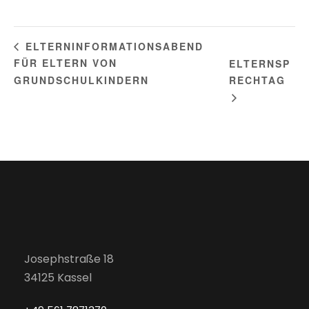
ELTERNINFORMATIONSABEND
FÜR ELTERN VON
ELTERNSP
GRUNDSCHULKINDERN
RECHTAG
Josephstraße 18
34125 Kassel