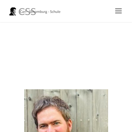
Holm Claußen