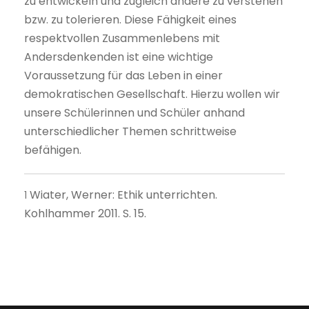
zu entwickeln und zugleich andere zu verstehen
bzw. zu tolerieren. Diese Fähigkeit eines
respektvollen Zusammenlebens mit
Andersdenkenden ist eine wichtige
Voraussetzung für das Leben in einer
demokratischen Gesellschaft. Hierzu wollen wir
unsere Schülerinnen und Schüler anhand
unterschiedlicher Themen schrittweise
befähigen.
Wiater, Werner: Ethik unterrichten.
1
Kohlhammer 2011. S. 15.