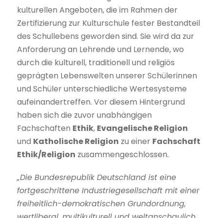
kulturellen Angeboten, die im Rahmen der
Zertifizierung zur Kulturschule fester Bestandteil
des Schullebens geworden sind. Sie wird da zur
Anforderung an Lehrende und Lernende, wo
durch die kulturell, traditionell und religiös
geprägten Lebenswelten unserer Schülerinnen
und Schüler unterschiedliche Wertesysteme
aufeinandertreffen. Vor diesem Hintergrund
haben sich die zuvor unabhängigen
Fachschaften
Ethik
,
Evangelische Religion
und
Katholische Religion
zu einer
Fachschaft
Ethik/Religion
zusammengeschlossen.
„Die Bundesrepublik Deutschland ist eine
fortgeschrittene Industriegesellschaft mit einer
freiheitlich-demokratischen Grundordnung,
wertliberal, multikulturell und weltanschaulich