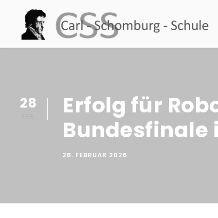
Erfolg für Rob
28
FEB.
Bundesfinale 
28. FEBRUAR 2026