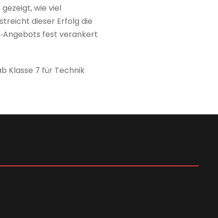
ezeigt, wie viel
treicht dieser Erfolg die
s‑Angebots fest verankert
ab Klasse 7 für Technik