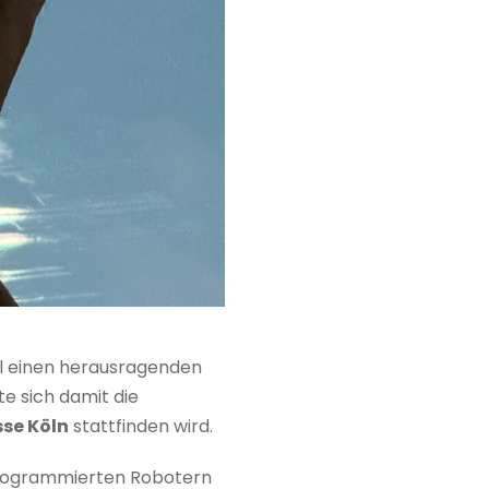
el einen herausragenden
te sich damit die
sse Köln
stattfinden wird.
programmierten Robotern