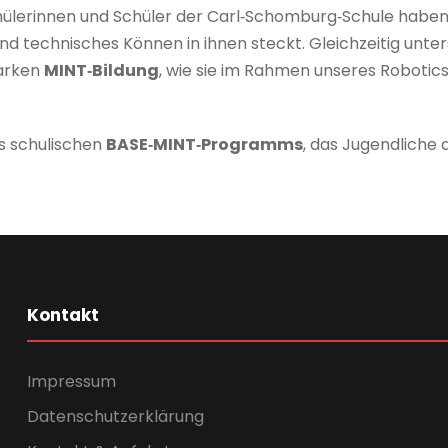
ülerinnen und Schüler der Carl‑Schomburg‑Schule haben g
d technisches Können in ihnen steckt. Gleichzeitig unters
tarken
MINT‑Bildung
, wie sie im Rahmen unseres Robotic
es schulischen
BASE‑MINT‑Programms
, das Jugendliche 
Kontakt
Impressum
Datenschutzerklärung