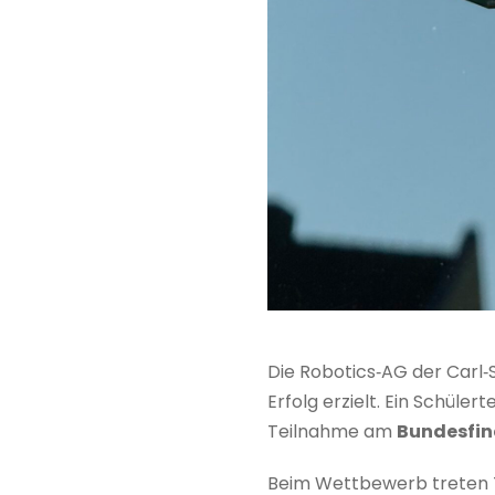
Die Robotics‑AG der Carl‑
Erfolg erzielt. Ein Schüle
Teilnahme am
Bundesfin
Beim Wettbewerb treten 