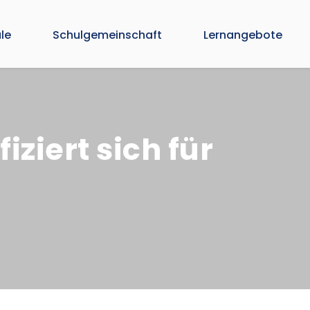
le
Schulgemeinschaft
Lernangebote
iziert sich für