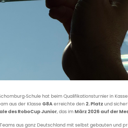
Schomburg‑Schule hat beim Qualifikationsturnier in Kass
rteam aus der Klasse
G8A
erreichte den
2. Platz
und sicher
ale des RoboCup Junior
, das im
März 2026 auf der Me
Teams aus ganz Deutschland mit selbst gebauten und 