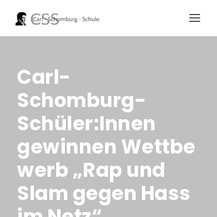
Carl-
Schomburg-
Schüler:Innen
gewinnen Wettbe
werb „Rap und
Slam gegen Hass
im Netz“