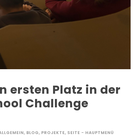
n ersten Platz in der
hool Challenge
ALLGEMEIN
,
BLOG
,
PROJEKTE
,
SEITE - HAUPTMENÜ