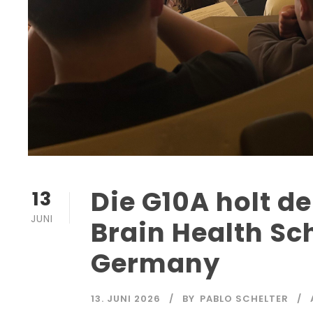
Die G10A holt de
13
JUNI
Brain Health Sc
Germany
13. JUNI 2026
BY
PABLO SCHELTER