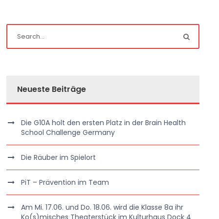
Neueste Beiträge
Die G10A holt den ersten Platz in der Brain Health
School Challenge Germany
Die Räuber im Spielort
PiT – Prävention im Team
Am Mi. 17.06. und Do. 18.06. wird die Klasse 8a ihr
Ko(s)misches Theaterstück im Kulturhaus Dock 4