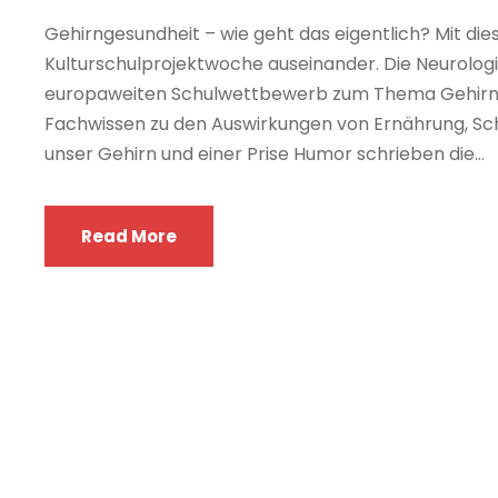
Gehirngesundheit – wie geht das eigentlich? Mit die
Kulturschulprojektwoche auseinander. Die Neurolog
europaweiten Schulwettbewerb zum Thema Gehirnge
Fachwissen zu den Auswirkungen von Ernährung, Sc
unser Gehirn und einer Prise Humor schrieben die...
Read More