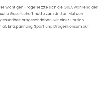
ser wichtigen Frage setzte sich die G10A während der
ische Gesellschaft hatte zum dritten Mal den
sundheit ausgeschrieben. Mit einer Portion
hlaf, Entspannung, Sport und Drogenkonsum auf