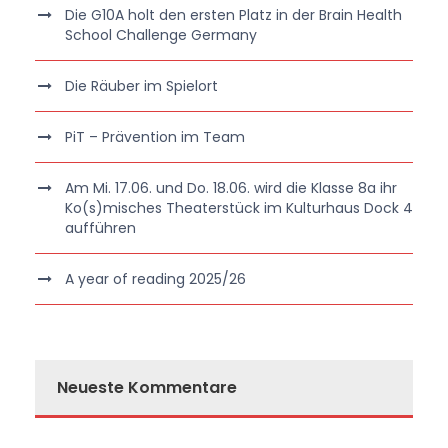
Die G10A holt den ersten Platz in der Brain Health
School Challenge Germany
Die Räuber im Spielort
PiT – Prävention im Team
Am Mi. 17.06. und Do. 18.06. wird die Klasse 8a ihr
Ko(s)misches Theaterstück im Kulturhaus Dock 4
aufführen
A year of reading 2025/26
Neueste Kommentare