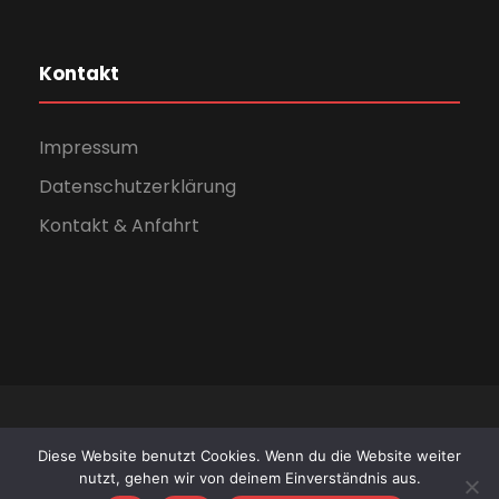
Kontakt
Impressum
Datenschutzerklärung
Kontakt & Anfahrt
Copyright - Alle Rechte vorbehalten 2026 - Carl-
Diese Website benutzt Cookies. Wenn du die Website weiter
Schomburg-Schule Kassel
nutzt, gehen wir von deinem Einverständnis aus.