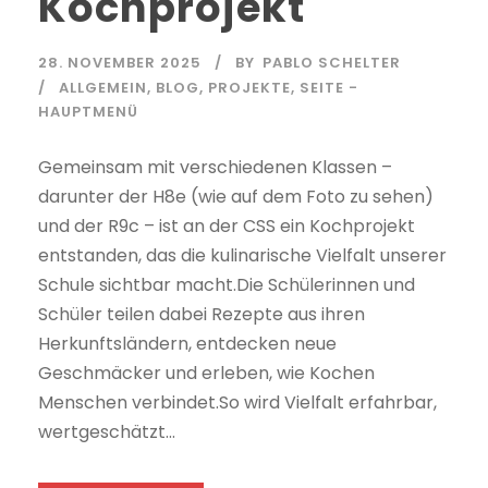
Kochprojekt
28. NOVEMBER 2025
BY
PABLO SCHELTER
ALLGEMEIN
,
BLOG
,
PROJEKTE
,
SEITE -
HAUPTMENÜ
Gemeinsam mit verschiedenen Klassen –
darunter der H8e (wie auf dem Foto zu sehen)
und der R9c – ist an der CSS ein Kochprojekt
entstanden, das die kulinarische Vielfalt unserer
Schule sichtbar macht.Die Schülerinnen und
Schüler teilen dabei Rezepte aus ihren
Herkunftsländern, entdecken neue
Geschmäcker und erleben, wie Kochen
Menschen verbindet.So wird Vielfalt erfahrbar,
wertgeschätzt...