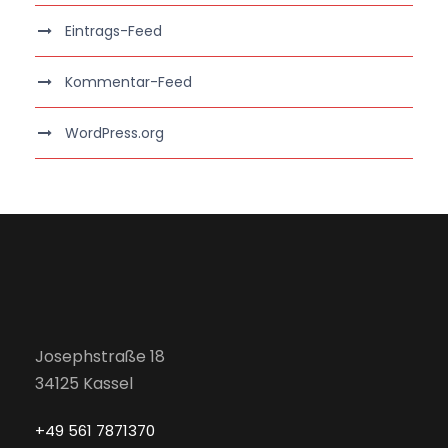
Eintrags-Feed
Kommentar-Feed
WordPress.org
Josephstraße 18
34125 Kassel
+49 561 7871370